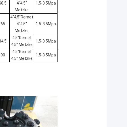
68.5
4"4.5"
1.5-3.5Mpa
Metzke
4"4.5"Remet
65
4"4.5"
1.5-3.5Mpa
Metzke
4.5"Remet
84.5
1.5-3.5Mpa
4.5" Metzke
4.5"Remet
90
1.5-3.5Mpa
4.5" Metzke