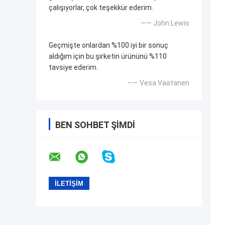
çalışıyorlar, çok teşekkür ederim.
—— John Lewis
Geçmişte onlardan %100 iyi bir sonuç
aldığım için bu şirketin ürününü %110
tavsiye ederim.
—— Vesa Vaatanen
BEN SOHBET ŞIMDI