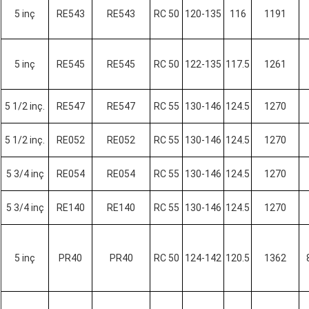
5 inç
RE543
RE543
RC 50
120-135
116
1191
5 inç
RE545
RE545
RC 50
122-135
117.5
1261
5 1/2 inç.
RE547
RE547
RC 55
130-146
124.5
1270
5 1/2 inç.
RE052
RE052
RC 55
130-146
124.5
1270
5 3/4 inç
RE054
RE054
RC 55
130-146
124.5
1270
5 3/4 inç
RE140
RE140
RC 55
130-146
124.5
1270
5 inç
PR40
PR40
RC 50
124-142
120.5
1362