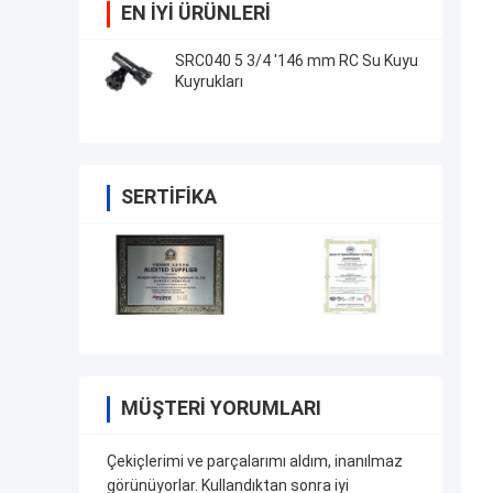
EN IYI ÜRÜNLERI
SRC040 5 3/4 '146 mm RC Su Kuyu
Kuyrukları
SERTIFIKA
MÜŞTERI YORUMLARI
Çekiçlerimi ve parçalarımı aldım, inanılmaz
görünüyorlar. Kullandıktan sonra iyi