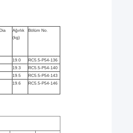
 Dia
Ağırlık
Bölüm No.
(kg)
19.0
RC5.5-P54-136
19.3
RC5.5-P54-140
19.5
RC5.5-P54-143
19.6
RC5.5-P54-146