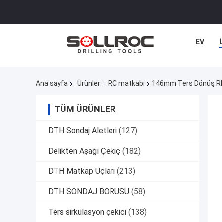
EV
Ana sayfa
Ürünler
RC matkabı
146mm Ters Dönüş RE0
TÜM ÜRÜNLER
DTH Sondaj Aletleri
(127)
Delikten Aşağı Çekiç
(182)
DTH Matkap Uçları
(213)
DTH SONDAJ BORUSU
(58)
Ters sirkülasyon çekici
(138)