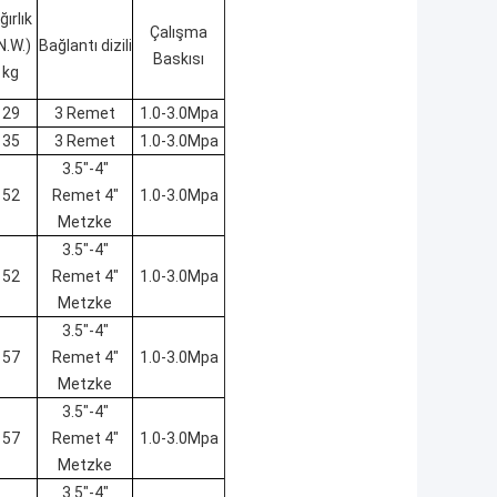
ğırlık
Çalışma
N.W.)
Bağlantı dizili
Baskısı
kg
29
3 Remet
1.0-3.0Mpa
35
3 Remet
1.0-3.0Mpa
3.5"-4"
52
Remet 4"
1.0-3.0Mpa
Metzke
3.5"-4"
52
Remet 4"
1.0-3.0Mpa
Metzke
3.5"-4"
57
Remet 4"
1.0-3.0Mpa
Metzke
3.5"-4"
57
Remet 4"
1.0-3.0Mpa
Metzke
3.5"-4"