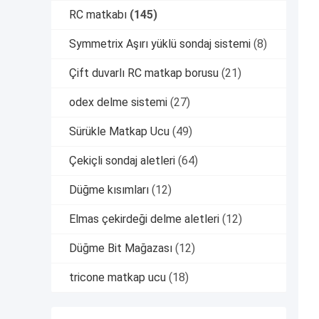
RC matkabı
(145)
Symmetrix Aşırı yüklü sondaj sistemi
(8)
Çift duvarlı RC matkap borusu
(21)
odex delme sistemi
(27)
Sürükle Matkap Ucu
(49)
Çekiçli sondaj aletleri
(64)
Düğme kısımları
(12)
Elmas çekirdeği delme aletleri
(12)
Düğme Bit Mağazası
(12)
tricone matkap ucu
(18)