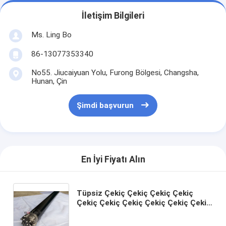
İletişim Bilgileri
Ms. Ling Bo
86-13077353340
No55. Jiucaiyuan Yolu, Furong Bölgesi, Changsha,
Hunan, Çin
Şimdi başvurun
En İyi Fiyatı Alın
Tüpsiz Çekiç Çekiç Çekiç Çekiç
Çekiç Çekiç Çekiç Çekiç Çekiç Çekiç
Çekiç Çekiç Çekiç Çekiç Çekiç Çekiç
Çekiç Çekiç Çekiç Çekiç Çekiç Çekiç