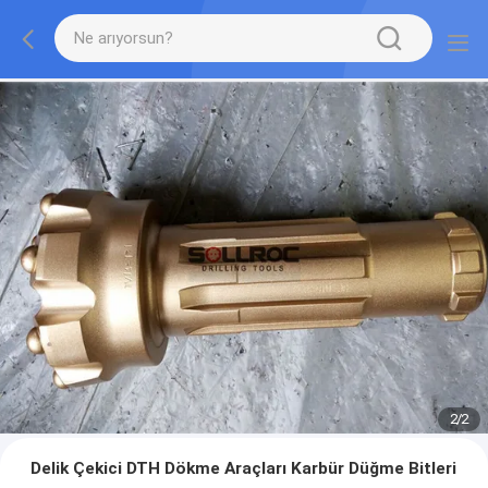
2
/
2
Delik Çekici DTH Dökme Araçları Karbür Düğme Bitleri